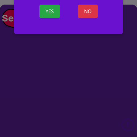
YES
NO
+ SKELBIMĄ