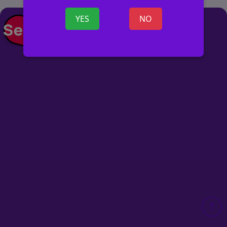
YES
NO
+ SKELBIMĄ