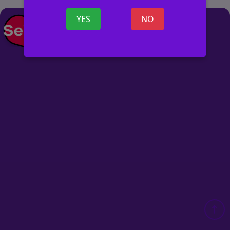
YES
NO
+ SKELBIMĄ