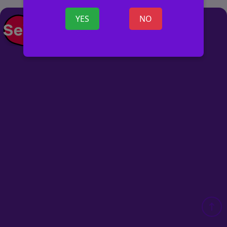
YES
NO
+ SKELBIMĄ