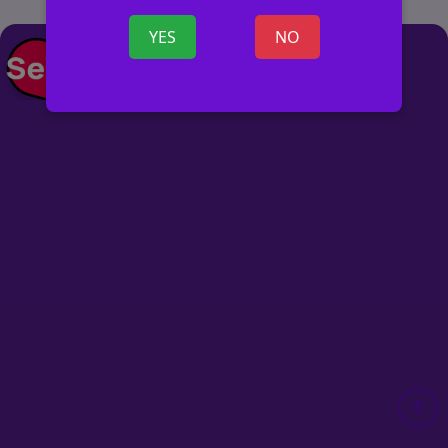
YES
NO
+ ANUNCIO