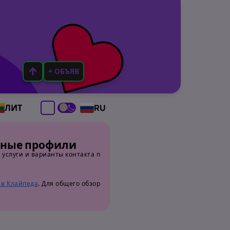
+ ОБЪЯВ
ЛИТ
RU
вные профили
услуги и варианты контакта п
 в Клайпеда
. Для общего обзор