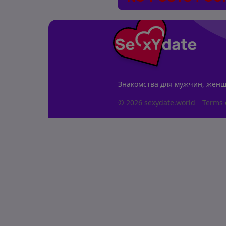
Знакомства для мужчин, женщи
© 2026 sexydate.world
Terms 