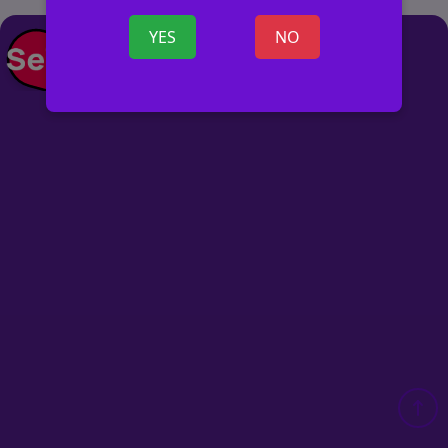
YES
NO
+ SKELBIMĄ