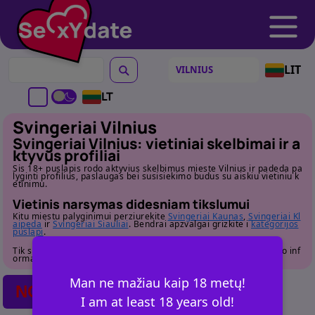
LIT
LT
Svingeriai Vilnius
Svingeriai Vilnius: vietiniai skelbimai ir a
ktyvus profiliai
Sis 18+ puslapis rodo aktyvius skelbimus mieste Vilnius ir padeda pa
lyginti profilius, paslaugas bei susisiekimo budus su aiskiu vietiniu k
etinimu.
Vietinis narsymas didesniam tikslumui
Kitu miestu palyginimui perziurekite
Svingeriai Kaunas
,
Svingeriai Kl
aipeda
ir
Svingeriai Siauliai
. Bendrai apzvalgai grizkite i
kategorijos
puslapi
.
Tik suaugusiems. Pries susisiekdami atidziai perziurekite profilio inf
ormacija.
Man ne mažiau kaip 18 metų!
NO POSTS FOUND
I am at least 18 years old!