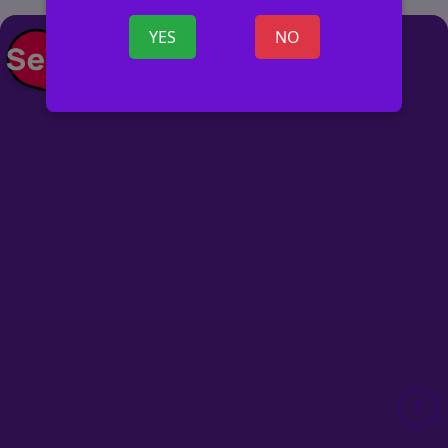
YES
NO
+ SKELBIMĄ