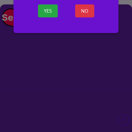
YES
NO
+ SKELBIMĄ