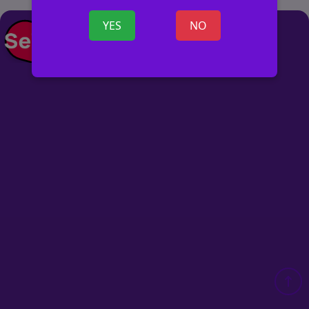
YES
NO
+ SKELBIMĄ