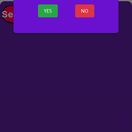
+ ANUNCIO
YES
NO