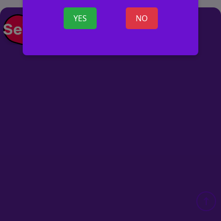
YES
NO
+ SKELBIMĄ