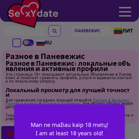
ЛИТ
RU
Разное в Паневежис
Разное в Паневежис: локальные объ
явления и активные профили
Эта страница 18+ показывает актуальные объявления в Панев
ежис и помогает сравнить профили, услуги и варианты контакт
а по локальному запросу.
Локальный просмотр для лучшей точност
и
Для сравнения соседних локаций откройте
Разное в Вильнюс
,
Разное в Каунас
и
Разное в Клайпеда
. Для общего обзора перей
дите на
страницу категории
.
Только для взрослых. Перед контактом внимательно изучайте п
рофили.
Man ne mažiau kaip 18 metų!
NO POSTS FOUND
I am at least 18 years old!