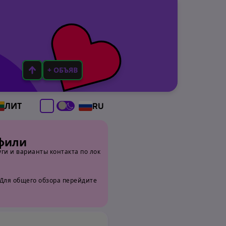
+ ОБЪЯВ
ЛИТ
RU
офили
ги и варианты контакта по лок
 Для общего обзора перейдите