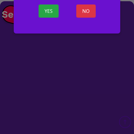
+ SKELBIMĄ
YES
NO