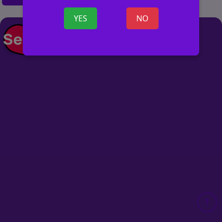
YES
NO
+ SKELBIMĄ