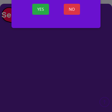
YES
NO
+ SKELBIMĄ